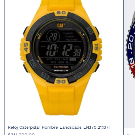
Reloj Caterpillar Hombre Landscape LN.170.21.137T
$311.200,00