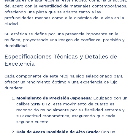
estándares de alta relojería, este modelo combina la solidez
del acero con la versatilidad de materiales contemporáneos,
ofreciendo una pieza que se adapta tanto a las
profundidades marinas como a la dinámica de la vida en la
ciudad.
Su estética se define por una presencia imponente en la
muñeca, proyectando una imagen de confianza, precisión y
durabilidad.
Especificaciones Técnicas y Detalles de
Excelencia
Cada componente de este reloj ha sido seleccionado para
ofrecer un rendimiento óptimo y una experiencia de lujo
duradera:
Movimiento de Precisión Japonesa:
Equipado con un
calibre
2315 CTZ
, este movimiento de cuarzo es
reconocido mundialmente por su fiabilidad extrema y
su exactitud cronométrica, asegurando que cada
segundo cuente.
Caja de Acero Inoxidable de Alto Grado:
Con un