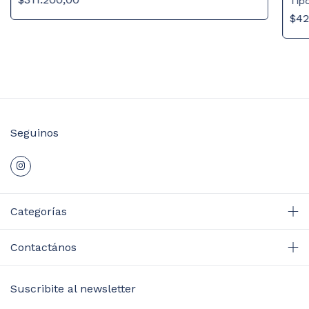
Tipo
$42
Seguinos
Categorías
Contactános
Suscribite al newsletter