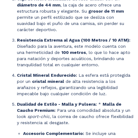
diámetro de 44 mm
, la caja de acero ofrece una
estructura robusta y elegante. Su
grosor de 11 mm
permite un perfil estilizado que se desliza con
suavidad bajo el puño de una camisa, sin perder su
carácter deportivo.
Resistencia Extrema al Agua (100 Metros / 10 ATM):
Diseñado para la aventura, este modelo cuenta con
una hermeticidad de
100 metros
, lo que lo hace apto
para natación y deportes acuáticos, brindando una
tranquilidad total en cualquier entorno.
Cristal Mineral Endurecido:
La esfera está protegida
por un
cristal mineral
de alta resistencia a los
arañazos y reflejos, garantizando una legibilidad
impecable bajo cualquier condición de luz.
Dualidad de Estilo - Malla y Pulsera:
*
Malla de
Caucho Premium:
Para una comodidad absoluta y un
look
sport-chic
, la correa de caucho ofrece flexibilidad
y resistencia al desgaste.
Accesorio Complementario:
Se incluye una