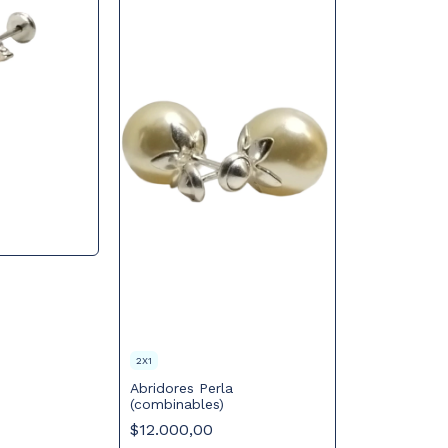
2X1
Abridores Perla
(combinables)
$12.000,00