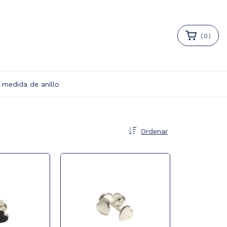
(
0
)
 medida de anillo
Ordenar