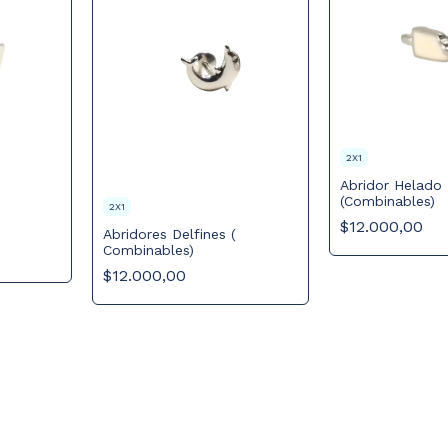
2X1
Abridor Helado
(Combinables)
2X1
$12.000,00
Abridores Delfines (
Combinables)
$12.000,00