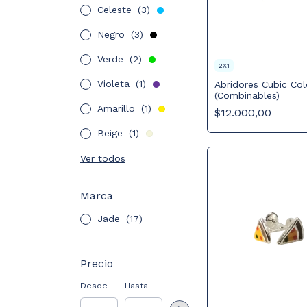
Celeste
(3)
Negro
(3)
Verde
(2)
2X1
Violeta
(1)
Abridores Cubic Col
(Combinables)
Amarillo
(1)
$12.000,00
Beige
(1)
Ver todos
Marca
Jade
(17)
Precio
Desde
Hasta