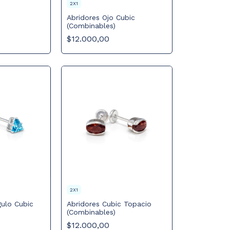
2X1
Abridores Ojo Cubic
(Combinables)
$12.000,00
2X1
gulo Cubic
Abridores Cubic Topacio
(Combinables)
$12.000,00