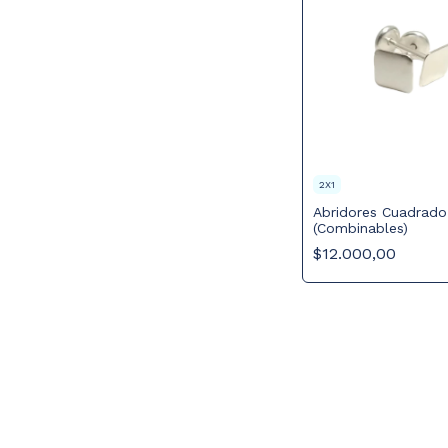
2X1
Abridores Cuadrado
(Combinables)
$12.000,00