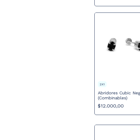
2X1
Abridores Cubic Ne
(Combinables)
$12.000,00