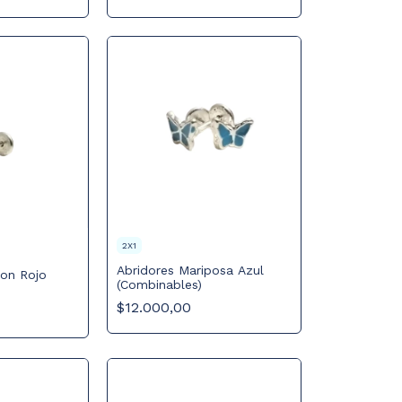
2X1
Abridores Mariposa Azul
zon Rojo
(Combinables)
$12.000,00