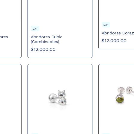
2X1
2X1
Abridores Cora
ores
Abridores Cubic
$12.000,00
(Combinables)
$12.000,00