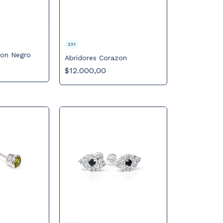
2X1
zon Negro
Abridores Corazon
$12.000,00