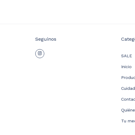
Seguinos
Categ
SALE
Inicio
Produ
Cuida
Conta
Quién
Tu med