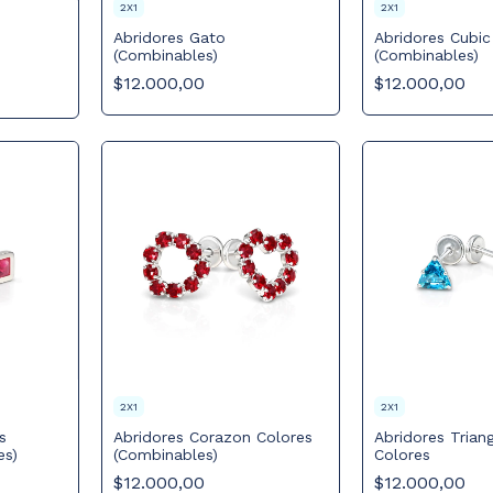
2X1
2X1
Abridores Gato
Abridores Cubic
(Combinables)
(Combinables)
$12.000,00
$12.000,00
2X1
2X1
s
Abridores Corazon Colores
Abridores Trian
es)
(Combinables)
Colores
$12.000,00
$12.000,00