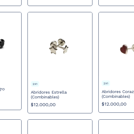
2X1
2X1
gro
Abridores Cora
Abridores Estrella
(Combinables)
(Combinables)
$12.000,00
$12.000,00