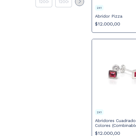
2X1
Abridor Pizza
$12.000,00
2X1
Abridores Cuadrado
Colores (Combinabl
$12.000,00