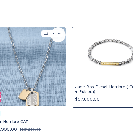
GRATIS
Jade Box Diesel Hombre ( C
+ Pulsera)
$57.800,00
ar Hombre CAT
2.900,00
$261.200,00