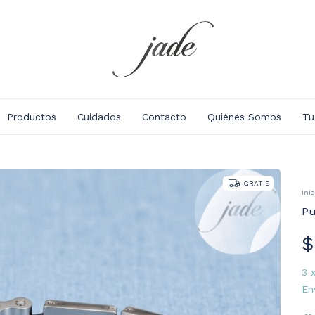
Productos
Cuidados
Contacto
Quiénes Somos
Tu
GRATIS
Inic
Pu
$
3
En