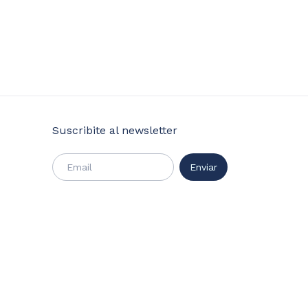
Suscribite al newsletter