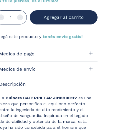
o te lo pierdas, es el último!
regá este producto y
tenés envío gratis!
Medios de pago
Medios de envío
Descripción
La
Pulsera CATERPILLAR J018B00112
es una
pieza que personifica el equilibrio perfecto
entre la ingeniería de alto rendimiento y el
diseño de vanguardia. Inspirada en el legado
de durabilidad y potencia de la marca, esta
joya ha sido concebida para el hombre que